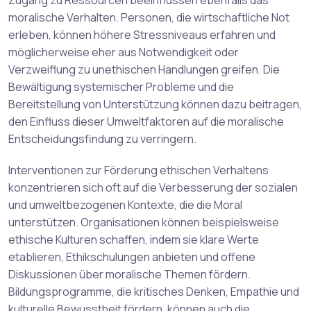
Zugang zu Ressourcen beeinflussen ebenfalls das
moralische Verhalten. Personen, die wirtschaftliche Not
erleben, können höhere Stressniveaus erfahren und
möglicherweise eher aus Notwendigkeit oder
Verzweiflung zu unethischen Handlungen greifen. Die
Bewältigung systemischer Probleme und die
Bereitstellung von Unterstützung können dazu beitragen,
den Einfluss dieser Umweltfaktoren auf die moralische
Entscheidungsfindung zu verringern.
Interventionen zur Förderung ethischen Verhaltens
konzentrieren sich oft auf die Verbesserung der sozialen
und umweltbezogenen Kontexte, die die Moral
unterstützen. Organisationen können beispielsweise
ethische Kulturen schaffen, indem sie klare Werte
etablieren, Ethikschulungen anbieten und offene
Diskussionen über moralische Themen fördern.
Bildungsprogramme, die kritisches Denken, Empathie und
kulturelle Bewusstheit fördern, können auch die