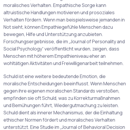
moralisches Verhalten. Empathische Sorge kann
altruistische Handlungen motivieren und prosoziales
Verhalten fördern. Wenn man beispielsweise jemanden in
Not sieht, können Empathiegefühle Menschen dazu
bewegen, Hilfe und Unterstützung anzubieten.
Forschungsergebnisse, die im „Journal of Personality and
Social Psychology“ veröffentlicht wurden, zeigen, dass
Menschen mit höherem Empathieniveau eher an
wohltätigen Aktivitäten und Freiwilligenarbeit teilnehmen.
Schuld ist eine weitere bedeutende Emotion, die
moralische Entscheidungen beeinflusst. Wenn Menschen
gegen ihre eigenen moralischen Standards verstoßen,
empfinden sie oft Schuld, was zu Korrekturmaßnahmen
und Bemühungen führt, Wiedergutmachung zu leisten.
Schuld dient als innerer Mechanismus, der die Einhaltung
ethischer Normen fördert und moralisches Verhalten
unterstützt. Eine Studie im „Journal of Behavioral Decision