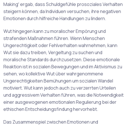
Making“ ergab, dass Schuldgefühle prosoziales Verhalten
steigern können, da Individuen versuchen, ihre negativen
Emotionen durch hilfreiche Handlungen zu lindern.
Wut hingegen kann zu moralischer Empörung und
strafenden Maßnahmen führen. Wenn Menschen
Ungerechtigkeit oder Fehlverhalten wahrnehmen, kann
Wut sie dazu treiben, Vergeltung zu suchen und
moralische Standards durchzusetzen. Diese emotionale
Reaktion ist in sozialen Bewegungen und im Aktivismus zu
sehen, wo kollektive Wut über wahrgenommene
Ungerechtigkeiten Bemühungen um sozialen Wandel
motiviert. Wut kann jedoch auch zu verzerrten Urteilen
und aggressivem Verhalten führen, was die Notwendigkeit
einer ausgewogenen emotionalen Regulierung bei der
ethischen Entscheidungsfindung hervorhebt.
Das Zusammenspiel zwischen Emotionen und