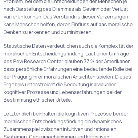
Problem, bei dem die Entscheidungen der Menschen je
nach Darstellung des Dilemmas als Gewinn oder Verlust
variieren können. Das Verständnis dieser Verzerrungen
kann Menschen helfen, deren Einfluss auf das moralische
Denken zu erkennen und zu minimieren.
Statistische Daten verdeutlichen auch die Komplexität der
moralischen Entscheidungsfindung. Laut einer Umfrage
des Pew Research Center glauben 77 % der Amerikaner,
dass persönliche Erfahrungen eine bedeutende Rolle bei
der Prägung ihrer moralischen Ansichten spielen. Dieses
Ergebnis unterstreicht die Bedeutung individueller
kognitiver Prozesse und Lebenserfahrungen bei der
Bestimmung ethischer Urteile.
Letztendlich beinhalten die kognitiven Prozesse bei der
moralischen Entscheidungsfindung ein dynamisches
Zusammenspiel zwischen intuitiven und rationalen
Systemen, Gehirnmechanismen und kognitiven