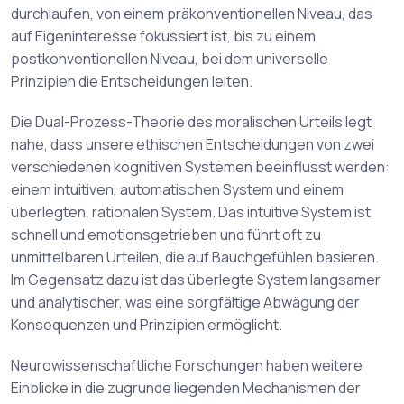
durchlaufen, von einem präkonventionellen Niveau, das
auf Eigeninteresse fokussiert ist, bis zu einem
postkonventionellen Niveau, bei dem universelle
Prinzipien die Entscheidungen leiten.
Die Dual-Prozess-Theorie des moralischen Urteils legt
nahe, dass unsere ethischen Entscheidungen von zwei
verschiedenen kognitiven Systemen beeinflusst werden:
einem intuitiven, automatischen System und einem
überlegten, rationalen System. Das intuitive System ist
schnell und emotionsgetrieben und führt oft zu
unmittelbaren Urteilen, die auf Bauchgefühlen basieren.
Im Gegensatz dazu ist das überlegte System langsamer
und analytischer, was eine sorgfältige Abwägung der
Konsequenzen und Prinzipien ermöglicht.
Neurowissenschaftliche Forschungen haben weitere
Einblicke in die zugrunde liegenden Mechanismen der