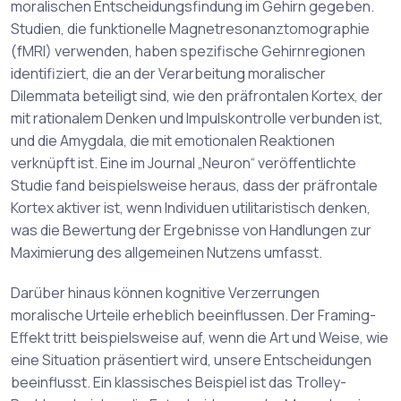
moralischen Entscheidungsfindung im Gehirn gegeben.
Studien, die funktionelle Magnetresonanztomographie
(fMRI) verwenden, haben spezifische Gehirnregionen
identifiziert, die an der Verarbeitung moralischer
Dilemmata beteiligt sind, wie den präfrontalen Kortex, der
mit rationalem Denken und Impulskontrolle verbunden ist,
und die Amygdala, die mit emotionalen Reaktionen
verknüpft ist. Eine im Journal „Neuron“ veröffentlichte
Studie fand beispielsweise heraus, dass der präfrontale
Kortex aktiver ist, wenn Individuen utilitaristisch denken,
was die Bewertung der Ergebnisse von Handlungen zur
Maximierung des allgemeinen Nutzens umfasst.
Darüber hinaus können kognitive Verzerrungen
moralische Urteile erheblich beeinflussen. Der Framing-
Effekt tritt beispielsweise auf, wenn die Art und Weise, wie
eine Situation präsentiert wird, unsere Entscheidungen
beeinflusst. Ein klassisches Beispiel ist das Trolley-