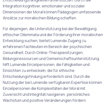
Entscheidungsfähigkeiten unterstützen. Durch die
Integration kognitiver, emotionaler und sozialer
Dimensionen der Moral können Pädagogen umfassende
Ansätze zur moralischen Bildung schaffen.
Für diejenigen, die Unterstützung bei der Bewältigung
ethischer Dilemmata und der Förderung ihrer moralischen
Entwicklung suchen, bietet Lumende Zugang zu
erfahrenen Fachleuten im Bereich der psychischen
Gesundheit. Durch Online-Therapiesitzungen,
Bildungsressourcen und Gemeinschaftsunterstützung
hilft Lumende Einzelpersonen, die Fähigkeiten und
Einsichten zu entwickeln, die für ethische
Entscheidungsfindung erforderlich sind. Durch die
Nutzung der bei Lumende verfügbaren Expertise können
Einzelpersonen die Komplexitäten der Moral mit
Zuversicht und Integrität navigieren, persönliches
Wachstum und positive Veränderungen fördern.