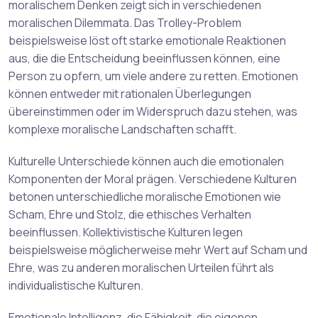
moralischem Denken zeigt sich in verschiedenen
moralischen Dilemmata. Das Trolley-Problem
beispielsweise löst oft starke emotionale Reaktionen
aus, die die Entscheidung beeinflussen können, eine
Person zu opfern, um viele andere zu retten. Emotionen
können entweder mit rationalen Überlegungen
übereinstimmen oder im Widerspruch dazu stehen, was
komplexe moralische Landschaften schafft.
Kulturelle Unterschiede können auch die emotionalen
Komponenten der Moral prägen. Verschiedene Kulturen
betonen unterschiedliche moralische Emotionen wie
Scham, Ehre und Stolz, die ethisches Verhalten
beeinflussen. Kollektivistische Kulturen legen
beispielsweise möglicherweise mehr Wert auf Scham und
Ehre, was zu anderen moralischen Urteilen führt als
individualistische Kulturen.
Emotionale Intelligenz, die Fähigkeit, die eigenen