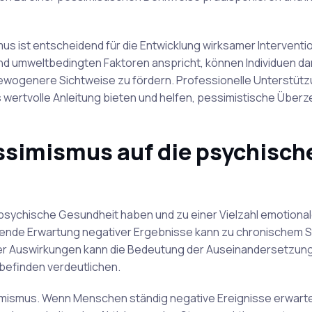
us ist entscheidend für die Entwicklung wirksamer Interventi
nd umweltbedingten Faktoren anspricht, können Individuen da
ewogenere Sichtweise zu fördern. Professionelle Unterstüt
wertvolle Anleitung bieten und helfen, pessimistische Übe
ssimismus auf die psychisch
psychische Gesundheit haben und zu einer Vielzahl emotional
tende Erwartung negativer Ergebnisse kann zu chronischem S
er Auswirkungen kann die Bedeutung der Auseinandersetzung
befinden verdeutlichen.
mismus. Wenn Menschen ständig negative Ereignisse erwarten,