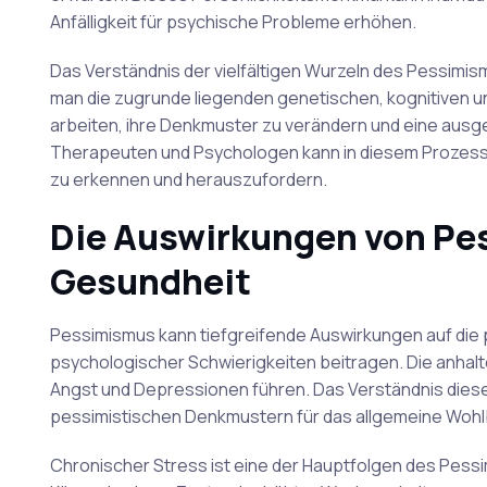
Anfälligkeit für psychische Probleme erhöhen.
Das Verständnis der vielfältigen Wurzeln des Pessimism
man die zugrunde liegenden genetischen, kognitiven u
arbeiten, ihre Denkmuster zu verändern und eine ausg
Therapeuten und Psychologen kann in diesem Prozess 
zu erkennen und herauszufordern.
Die Auswirkungen von Pe
Gesundheit
Pessimismus kann tiefgreifende Auswirkungen auf die 
psychologischer Schwierigkeiten beitragen. Die anhal
Angst und Depressionen führen. Das Verständnis dies
pessimistischen Denkmustern für das allgemeine Wohl
Chronischer Stress ist eine der Hauptfolgen des Pessi