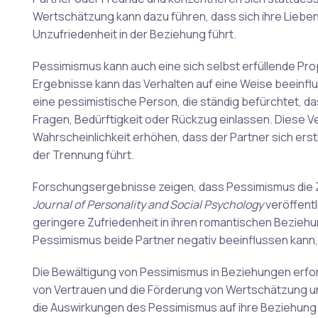
Wertschätzung kann dazu führen, dass sich ihre Lieben
Unzufriedenheit in der Beziehung führt.
Pessimismus kann auch eine sich selbst erfüllende Pr
Ergebnisse kann das Verhalten auf eine Weise beeinflu
eine pessimistische Person, die ständig befürchtet, da
Fragen, Bedürftigkeit oder Rückzug einlassen. Diese 
Wahrscheinlichkeit erhöhen, dass der Partner sich erst
der Trennung führt.
Forschungsergebnisse zeigen, dass Pessimismus die Zu
Journal of Personality and Social Psychology
veröffent
geringere Zufriedenheit in ihren romantischen Beziehu
Pessimismus beide Partner negativ beeinflussen kann, 
Die Bewältigung von Pessimismus in Beziehungen erfo
von Vertrauen und die Förderung von Wertschätzung und
die Auswirkungen des Pessimismus auf ihre Beziehung