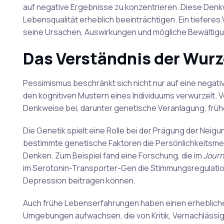
auf negative Ergebnisse zu konzentrieren. Diese Denk
Lebensqualität erheblich beeinträchtigen. Ein tieferes
seine Ursachen, Auswirkungen und mögliche Bewältigu
Das Verständnis der Wur
Pessimismus beschränkt sich nicht nur auf eine negative 
den kognitiven Mustern eines Individuums verwurzelt. 
Denkweise bei, darunter genetische Veranlagung, frü
Die Genetik spielt eine Rolle bei der Prägung der Neig
bestimmte genetische Faktoren die Persönlichkeitsme
Denken. Zum Beispiel fand eine Forschung, die im
Journ
im Serotonin-Transporter-Gen die Stimmungsregulatio
Depression beitragen können.
Auch frühe Lebenserfahrungen haben einen erheblichen 
Umgebungen aufwachsen, die von Kritik, Vernachläss