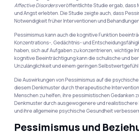
Affective Disorders
veröffentlichte Studie ergab, da
und Angst erlebten. Die Studie zeigte auch, dass Pes
Notwendigkeit früher Interventionen und Behandlungen
Pessimismus kann auch die kognitive Funktion beeinträ
Konzentrations-, Gedächtnis- und Entscheidungsfähig
haben, sich auf Aufgaben zu konzentrieren, wichtige I
kognitive Beeinträchtigung kann die schulische und be
Unzulänglichkeit und einem geringen Selbstwertgefühl
Die Auswirkungen von Pessimismus auf die psychische
diesem Denkmuster durch therapeutische Interventionen
Menschen zu helfen, ihre pessimistischen Gedanken zu
Denkmuster durch ausgewogenere und realistischere
und ihre allgemeine psychische Gesundheit verbesser
Pessimismus und Bezieh