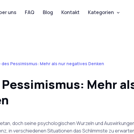
ber uns
FAQ
Blog
Kontakt
Kategorien
e des Pessimismus: Mehr als nur negatives Denken
 Pessimismus: Mehr al
en
getan, doch seine psychologischen Wurzeln und Auswirkungen
nz, in verschiedenen Situationen das Schlimmste zu erwarten