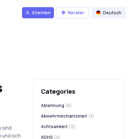
Klienten
Berater
Deutsch
s
Categories
Ablehnung
(5)
Abwehrmechanismen
(1)
Achtsamkeit
(2)
 sind
 und sich
ADHS
(4)