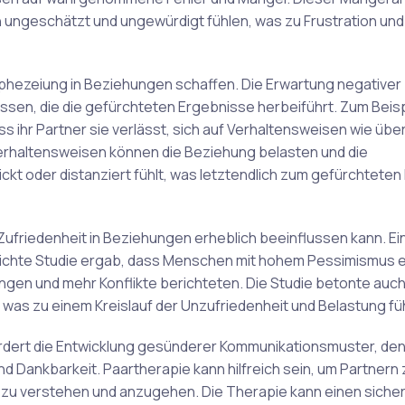
 ungeschätzt und ungewürdigt fühlen, was zu Frustration und
ophezeiung in Beziehungen schaffen. Die Erwartung negativer
ssen, die die gefürchteten Ergebnisse herbeiführt. Zum Beisp
ss ihr Partner sie verlässt, sich auf Verhaltensweisen wie üb
Verhaltensweisen können die Beziehung belasten und die
ickt oder distanziert fühlt, was letztendlich zum gefürchteten
friedenheit in Beziehungen erheblich beeinflussen kann. Ei
lichte Studie ergab, dass Menschen mit hohem Pessimismus 
ngen und mehr Konflikte berichteten. Die Studie betonte auch
was zu einem Kreislauf der Unzufriedenheit und Belastung füh
rdert die Entwicklung gesünderer Kommunikationsmuster, de
 Dankbarkeit. Paartherapie kann hilfreich sein, um Partnern 
 zu verstehen und anzugehen. Die Therapie kann einen sich