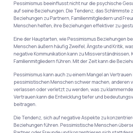
Pessimismus beeinflusst nicht nur die psychische Ges
auf seine Beziehungen. Die Tendenz, das Schlimmste z
Beziehungen zu Partnern, Familienmitgliedern und Freu
Menschen helfen, ihre Beziehungen effektiver zu gesta
Eine der Hauptarten, wie Pessimismus Beziehungen bee
Menschen äußern häufig Zweifel, Ängste und Kritik, was
negative Kommunikation kann zu Missverständnissen, K
Familienmitgliedern führen. Mit der Zeit kann die Bezi
Pessimismus kann auch zu einem Mangel an Vertrauen 
pessimistischen Menschen schwer machen, anderen voll
verlassen oder verletzt zu werden, was zu klammernde
Vertrauen kann die Entwicklung tiefer und bedeutungsv
beitragen.
Die Tendenz, sich auf negative Aspekte zu konzentrie
Beziehungen führen. Pessimistische Menschen überseh
Partner oder Freunde und konzentrieren sich stattde