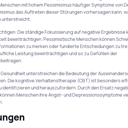
ss Menschen mit hohem Pessimismus häufiger Symptome von D
simismus das Auftreten dieser Störungen vorhersagen kann, w
 unterstreicht.
chtigen. Die ständige Fokussierung auf negative Ergebnisse 
keit beeinträchtigen. Pessimistische Menschen können Schwi
nformationen zu merken oder fundierte Entscheidungen zu tre
rufliche Leistung beeinträchtigen und so zu Gefühlen der
 beitragen.
 Gesundheit unterstreichen die Bedeutung der Auseinanders
. Die kognitive Verhaltenstherapie (CBT) ist besonders effe
 identifizieren und herauszufordern. Durch den Ersatz negat
 können Menschen ihre Angst- und Depressionssymptome ve
n.
ungen