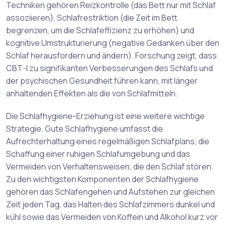
Techniken gehören Reizkontrolle (das Bett nur mit Schlaf
assoziieren), Schlafrestriktion (die Zeit im Bett
begrenzen, um die Schlafeffizienz zu erhöhen) und
kognitive Umstrukturierung (negative Gedanken über den
Schlaf herausfordern und ändern). Forschung zeigt, dass
CBT-I zu signifikanten Verbesserungen des Schlafs und
der psychischen Gesundheit führen kann, mit länger
anhaltenden Effekten als die von Schlafmitteln.
Die Schlafhygiene-Erziehung ist eine weitere wichtige
Strategie. Gute Schlafhygiene umfasst die
Aufrechterhaltung eines regelmäßigen Schlafplans, die
Schaffung einer ruhigen Schlafumgebung und das
Vermeiden von Verhaltensweisen, die den Schlaf stören.
Zu den wichtigsten Komponenten der Schlafhygiene
gehören das Schlafengehen und Aufstehen zur gleichen
Zeit jeden Tag, das Halten des Schlafzimmers dunkel und
kühl sowie das Vermeiden von Koffein und Alkohol kurz vor