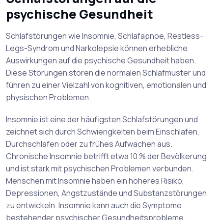
psychische Gesundheit
Schlafstörungen wie Insomnie, Schlafapnoe, Restless-
Legs-Syndrom und Narkolepsie können erhebliche
Auswirkungen auf die psychische Gesundheit haben.
Diese Störungen stören die normalen Schlafmuster und
führen zu einer Vielzahl von kognitiven, emotionalen und
physischen Problemen.
Insomnie ist eine der häufigsten Schlafstörungen und
zeichnet sich durch Schwierigkeiten beim Einschlafen,
Durchschlafen oder zu frühes Aufwachen aus.
Chronische Insomnie betrifft etwa 10 % der Bevölkerung
und ist stark mit psychischen Problemen verbunden.
Menschen mit Insomnie haben ein höheres Risiko,
Depressionen, Angstzustände und Substanzstörungen
zu entwickeln. Insomnie kann auch die Symptome
bestehender psychischer Gesundheitsprobleme