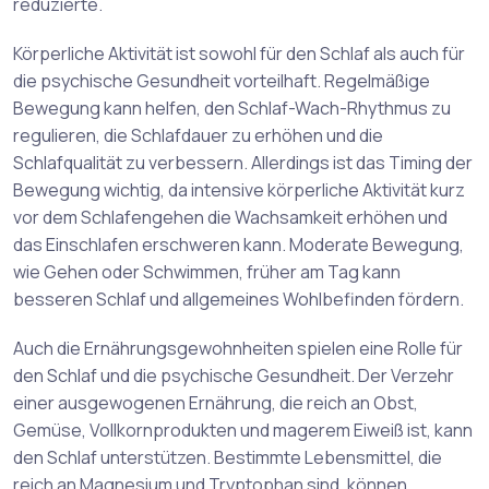
reduzierte.
Körperliche Aktivität ist sowohl für den Schlaf als auch für
die psychische Gesundheit vorteilhaft. Regelmäßige
Bewegung kann helfen, den Schlaf-Wach-Rhythmus zu
regulieren, die Schlafdauer zu erhöhen und die
Schlafqualität zu verbessern. Allerdings ist das Timing der
Bewegung wichtig, da intensive körperliche Aktivität kurz
vor dem Schlafengehen die Wachsamkeit erhöhen und
das Einschlafen erschweren kann. Moderate Bewegung,
wie Gehen oder Schwimmen, früher am Tag kann
besseren Schlaf und allgemeines Wohlbefinden fördern.
Auch die Ernährungsgewohnheiten spielen eine Rolle für
den Schlaf und die psychische Gesundheit. Der Verzehr
einer ausgewogenen Ernährung, die reich an Obst,
Gemüse, Vollkornprodukten und magerem Eiweiß ist, kann
den Schlaf unterstützen. Bestimmte Lebensmittel, die
reich an Magnesium und Tryptophan sind, können