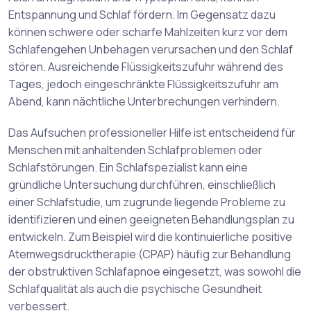
Entspannung und Schlaf fördern. Im Gegensatz dazu
können schwere oder scharfe Mahlzeiten kurz vor dem
Schlafengehen Unbehagen verursachen und den Schlaf
stören. Ausreichende Flüssigkeitszufuhr während des
Tages, jedoch eingeschränkte Flüssigkeitszufuhr am
Abend, kann nächtliche Unterbrechungen verhindern.
Das Aufsuchen professioneller Hilfe ist entscheidend für
Menschen mit anhaltenden Schlafproblemen oder
Schlafstörungen. Ein Schlafspezialist kann eine
gründliche Untersuchung durchführen, einschließlich
einer Schlafstudie, um zugrunde liegende Probleme zu
identifizieren und einen geeigneten Behandlungsplan zu
entwickeln. Zum Beispiel wird die kontinuierliche positive
Atemwegsdrucktherapie (CPAP) häufig zur Behandlung
der obstruktiven Schlafapnoe eingesetzt, was sowohl die
Schlafqualität als auch die psychische Gesundheit
verbessert.