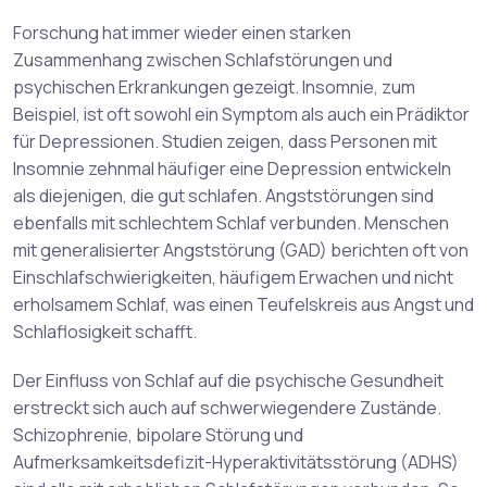
Forschung hat immer wieder einen starken
Zusammenhang zwischen Schlafstörungen und
psychischen Erkrankungen gezeigt. Insomnie, zum
Beispiel, ist oft sowohl ein Symptom als auch ein Prädiktor
für Depressionen. Studien zeigen, dass Personen mit
Insomnie zehnmal häufiger eine Depression entwickeln
als diejenigen, die gut schlafen. Angststörungen sind
ebenfalls mit schlechtem Schlaf verbunden. Menschen
mit generalisierter Angststörung (GAD) berichten oft von
Einschlafschwierigkeiten, häufigem Erwachen und nicht
erholsamem Schlaf, was einen Teufelskreis aus Angst und
Schlaflosigkeit schafft.
Der Einfluss von Schlaf auf die psychische Gesundheit
erstreckt sich auch auf schwerwiegendere Zustände.
Schizophrenie, bipolare Störung und
Aufmerksamkeitsdefizit-Hyperaktivitätsstörung (ADHS)