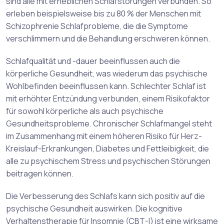
sind alle mit erheblichen Schlafstörungen verbunden. So
erleben beispielsweise bis zu 80 % der Menschen mit
Schizophrenie Schlafprobleme, die die Symptome
verschlimmern und die Behandlung erschweren können.
Schlafqualität und -dauer beeinflussen auch die
körperliche Gesundheit, was wiederum das psychische
Wohlbefinden beeinflussen kann. Schlechter Schlaf ist
mit erhöhter Entzündung verbunden, einem Risikofaktor
für sowohl körperliche als auch psychische
Gesundheitsprobleme. Chronischer Schlafmangel steht
im Zusammenhang mit einem höheren Risiko für Herz-
Kreislauf-Erkrankungen, Diabetes und Fettleibigkeit, die
alle zu psychischem Stress und psychischen Störungen
beitragen können.
Die Verbesserung des Schlafs kann sich positiv auf die
psychische Gesundheit auswirken. Die kognitive
Verhaltenstherapie für Insomnie (CBT-I) ist eine wirksame