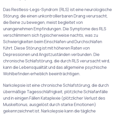
Das Restless-Legs-Syndrom (RLS) ist eine neurologische
Störung, die einen unkontrollierbaren Drang verursacht,
die Beine zu bewegen, meist begleitet von
unangenehmen Empfindungen. Die Symptome des RLS
verschlimmern sich typischerweise nachts, was zu
Schwierigkeiten beim Einschlafen und Durchschlafen
führt. Diese Störung ist mit höheren Raten von
Depressionen und Angstzuständen verbunden. Die
chronische Schlafstörung, die durch RLS verursacht wird,
kann die Lebensqualität und das allgemeine psychische
Wohlbefinden erheblich beeinträchtigen.
Narkolepsie ist eine chronische Schlafstörung, die durch
übermäßige Tagesschläfrigkeit, plötzliche Schlafanfälle
und in einigen Fällen Kataplexie (plötzlicher Verlust des
Muskeltonus, ausgelöst durch starke Emotionen)
gekennzeichnet ist. Narkolepsie kann die tägliche