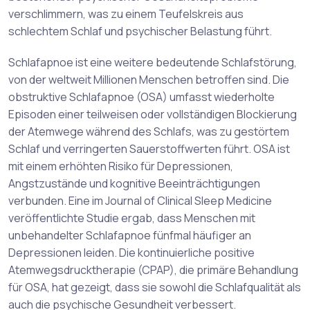
verschlimmern, was zu einem Teufelskreis aus
schlechtem Schlaf und psychischer Belastung führt.
Schlafapnoe ist eine weitere bedeutende Schlafstörung,
von der weltweit Millionen Menschen betroffen sind. Die
obstruktive Schlafapnoe (OSA) umfasst wiederholte
Episoden einer teilweisen oder vollständigen Blockierung
der Atemwege während des Schlafs, was zu gestörtem
Schlaf und verringerten Sauerstoffwerten führt. OSA ist
mit einem erhöhten Risiko für Depressionen,
Angstzustände und kognitive Beeinträchtigungen
verbunden. Eine im Journal of Clinical Sleep Medicine
veröffentlichte Studie ergab, dass Menschen mit
unbehandelter Schlafapnoe fünfmal häufiger an
Depressionen leiden. Die kontinuierliche positive
Atemwegsdrucktherapie (CPAP), die primäre Behandlung
für OSA, hat gezeigt, dass sie sowohl die Schlafqualität als
auch die psychische Gesundheit verbessert.