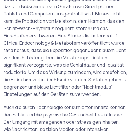
das von Bildschirmen von Geräten wie Smartphones,
Tablets und Computern ausgestrahlt wird. Blaues Licht
kann die Produktion von Melatonin, dem Hormon, das den
Schlaf-Wach-Rhythmus reguliert, stören und das
Einschlafen erschweren. Eine Studie, die im Journal of
Clinical Endocrinology & Metabolism veröffentlicht wurde,
fand heraus, dass die Exposition gegenüber blauem Licht
vor dem Schlafengehen die Melatoninproduktion
signifikant verzögerte, was die Schlafdauer und -qualität
reduzierte. Um diese Wirkung zu mindern, wird empfohlen,
die Bildschirmzeit in der Stunde vor dem Schlafengehen zu
begrenzen und blaue Lichtfilter oder “Nachtmodus”-
Einstellungen auf den Geräten zu verwenden.
Auch die durch Technologie konsumierten Inhalte können
den Schlaf und die psychische Gesundheit beeinflussen.
Der Umgang mit anregenden oder stressigen Inhalten,
wie Nachrichten, sozialen Medien oder intensiven