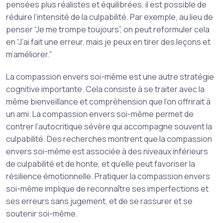
pensées plus réalistes et équilibrées, il est possible de
réduire l’intensité de la culpabilité. Par exemple, au lieu de
penser “Je me trompe toujours”, on peut reformuler cela
en “J’ai fait une erreur, mais je peux en tirer des leçons et
m’améliorer.”
La compassion envers soi-même est une autre stratégie
cognitive importante. Cela consiste à se traiter avec la
même bienveillance et compréhension que l’on offrirait à
un ami. La compassion envers soi-même permet de
contrer l’autocritique sévère qui accompagne souvent la
culpabilité. Des recherches montrent que la compassion
envers soi-même est associée à des niveaux inférieurs
de culpabilité et de honte, et qu’elle peut favoriser la
résilience émotionnelle. Pratiquer la compassion envers
soi-même implique de reconnaître ses imperfections et
ses erreurs sans jugement, et de se rassurer et se
soutenir soi-même.