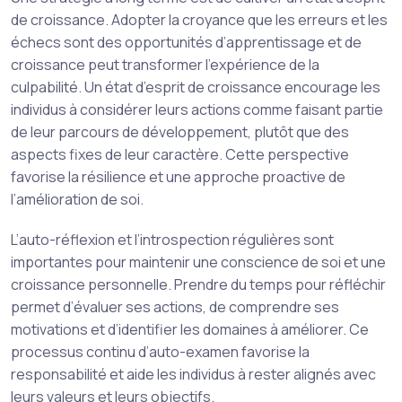
de croissance. Adopter la croyance que les erreurs et les
échecs sont des opportunités d’apprentissage et de
croissance peut transformer l’expérience de la
culpabilité. Un état d’esprit de croissance encourage les
individus à considérer leurs actions comme faisant partie
de leur parcours de développement, plutôt que des
aspects fixes de leur caractère. Cette perspective
favorise la résilience et une approche proactive de
l’amélioration de soi.
L’auto-réflexion et l’introspection régulières sont
importantes pour maintenir une conscience de soi et une
croissance personnelle. Prendre du temps pour réfléchir
permet d’évaluer ses actions, de comprendre ses
motivations et d’identifier les domaines à améliorer. Ce
processus continu d’auto-examen favorise la
responsabilité et aide les individus à rester alignés avec
leurs valeurs et leurs objectifs.