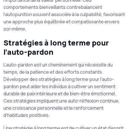
l’importance de la valeur personnelle. Ces
comportements bienveillants contrebalancent
l’autopunition souvent associée à la culpabilité, favorisant
une approche plus équilibrée et compatissante envers
soi-même.
Stratégies à long terme pour
l’auto-pardon
L’auto-pardon est un cheminement qui nécessite du
temps, de la patience et des efforts constants.
Développer des stratégies à long terme pour l’auto-
pardon peut aider les individus à cultiver un sentiment
durable de paix intérieure et de bien-être émotionnel.
Ces stratégies impliquent une auto-réflexion continue,
une croissance personnelle et le renforcement
d’habitudes positives.
Une stratégie à long terme est de cultiver un état d’esprit