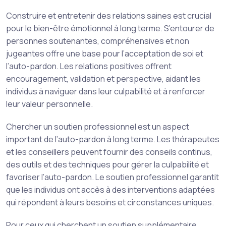
Construire et entretenir des relations saines est crucial
pour le bien-être émotionnel à long terme. S’entourer de
personnes soutenantes, compréhensives et non
jugeantes offre une base pour l’acceptation de soi et
l’auto-pardon. Les relations positives offrent
encouragement, validation et perspective, aidant les
individus à naviguer dans leur culpabilité et à renforcer
leur valeur personnelle.
Chercher un soutien professionnel est un aspect
important de l’auto-pardon à long terme. Les thérapeutes
et les conseillers peuvent fournir des conseils continus,
des outils et des techniques pour gérer la culpabilité et
favoriser l’auto-pardon. Le soutien professionnel garantit
que les individus ont accès à des interventions adaptées
qui répondent à leurs besoins et circonstances uniques.
Pour ceux qui cherchent un soutien supplémentaire,