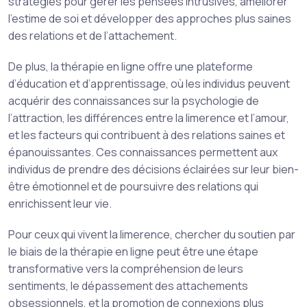
stratégies pour gérer les pensées intrusives, améliorer
l’estime de soi et développer des approches plus saines
des relations et de l’attachement.
De plus, la thérapie en ligne offre une plateforme
d’éducation et d’apprentissage, où les individus peuvent
acquérir des connaissances sur la psychologie de
l’attraction, les différences entre la limerence et l’amour,
et les facteurs qui contribuent à des relations saines et
épanouissantes. Ces connaissances permettent aux
individus de prendre des décisions éclairées sur leur bien-
être émotionnel et de poursuivre des relations qui
enrichissent leur vie.
Pour ceux qui vivent la limerence, chercher du soutien par
le biais de la thérapie en ligne peut être une étape
transformative vers la compréhension de leurs
sentiments, le dépassement des attachements
obsessionnels, et la promotion de connexions plus