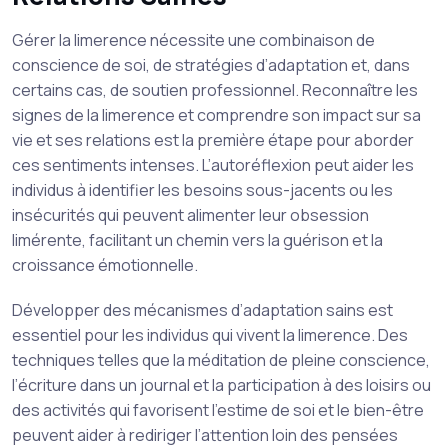
Gérer la limerence nécessite une combinaison de
conscience de soi, de stratégies d’adaptation et, dans
certains cas, de soutien professionnel. Reconnaître les
signes de la limerence et comprendre son impact sur sa
vie et ses relations est la première étape pour aborder
ces sentiments intenses. L’autoréflexion peut aider les
individus à identifier les besoins sous-jacents ou les
insécurités qui peuvent alimenter leur obsession
limérente, facilitant un chemin vers la guérison et la
croissance émotionnelle.
Développer des mécanismes d’adaptation sains est
essentiel pour les individus qui vivent la limerence. Des
techniques telles que la méditation de pleine conscience,
l’écriture dans un journal et la participation à des loisirs ou
des activités qui favorisent l’estime de soi et le bien-être
peuvent aider à rediriger l’attention loin des pensées