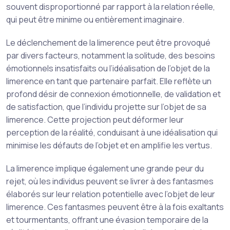
souvent disproportionné par rapport à la relation réelle,
qui peut être minime ou entièrement imaginaire.
Le déclenchement de la limerence peut être provoqué
par divers facteurs, notamment la solitude, des besoins
émotionnels insatisfaits ou l’idéalisation de l’objet de la
limerence en tant que partenaire parfait. Elle reflète un
profond désir de connexion émotionnelle, de validation et
de satisfaction, que l’individu projette sur l’objet de sa
limerence. Cette projection peut déformer leur
perception de la réalité, conduisant à une idéalisation qui
minimise les défauts de l’objet et en amplifie les vertus.
La limerence implique également une grande peur du
rejet, où les individus peuvent se livrer à des fantasmes
élaborés sur leur relation potentielle avec l’objet de leur
limerence. Ces fantasmes peuvent être à la fois exaltants
et tourmentants, offrant une évasion temporaire de la