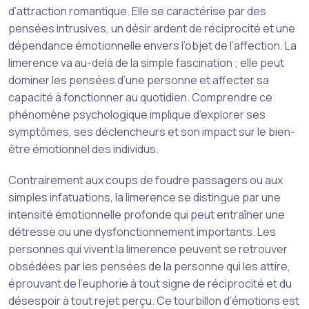
d’attraction romantique. Elle se caractérise par des
pensées intrusives, un désir ardent de réciprocité et une
dépendance émotionnelle envers l’objet de l’affection. La
limerence va au-delà de la simple fascination ; elle peut
dominer les pensées d’une personne et affecter sa
capacité à fonctionner au quotidien. Comprendre ce
phénomène psychologique implique d’explorer ses
symptômes, ses déclencheurs et son impact sur le bien-
être émotionnel des individus.
Contrairement aux coups de foudre passagers ou aux
simples infatuations, la limerence se distingue par une
intensité émotionnelle profonde qui peut entraîner une
détresse ou une dysfonctionnement importants. Les
personnes qui vivent la limerence peuvent se retrouver
obsédées par les pensées de la personne qui les attire,
éprouvant de l’euphorie à tout signe de réciprocité et du
désespoir à tout rejet perçu. Ce tourbillon d’émotions est