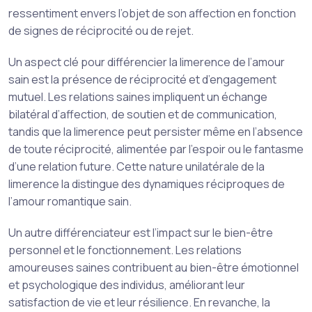
ressentiment envers l’objet de son affection en fonction
de signes de réciprocité ou de rejet.
Un aspect clé pour différencier la limerence de l’amour
sain est la présence de réciprocité et d’engagement
mutuel. Les relations saines impliquent un échange
bilatéral d’affection, de soutien et de communication,
tandis que la limerence peut persister même en l’absence
de toute réciprocité, alimentée par l’espoir ou le fantasme
d’une relation future. Cette nature unilatérale de la
limerence la distingue des dynamiques réciproques de
l’amour romantique sain.
Un autre différenciateur est l’impact sur le bien-être
personnel et le fonctionnement. Les relations
amoureuses saines contribuent au bien-être émotionnel
et psychologique des individus, améliorant leur
satisfaction de vie et leur résilience. En revanche, la