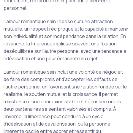
fondement, réciprocité et impact sur le bien-être
personnel.
L’amour romantique sain repose sur une attraction
mutuelle, un respect réciproque et la capacité à maintenir
son individualité et son indépendance dans la relation. En
revanche, la limerence implique souvent une fixation
déséquilibrée sur l’autre personne, avec une tendance à
l’idéalisation et une peur écrasante du rejet.
L’amour romantique sain inclut une volonté de négocier,
de faire des compromis et d’accepter les défauts de
l’autre personne, en favorisant une relation fondée sur le
réalisme, le soutien mutuel et la croissance. Il permet
l’existence d’une connexion stable et sécurisée où les
deux partenaires se sentent valorisés et compris. À
l’inverse, la limerence peut conduire à un cycle
d’idéalisation et de dévalorisation, où la personne
limérente oscille entre adorer et ressentir du