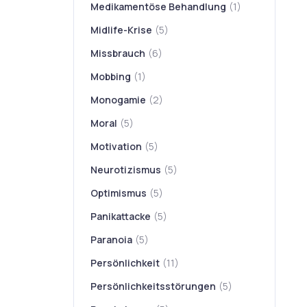
Medikamentöse Behandlung
(1)
Midlife-Krise
(5)
Missbrauch
(6)
Mobbing
(1)
Monogamie
(2)
Moral
(5)
Motivation
(5)
Neurotizismus
(5)
Optimismus
(5)
Panikattacke
(5)
Paranoia
(5)
Persönlichkeit
(11)
Persönlichkeitsstörungen
(5)