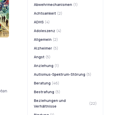
Abwehrmechanismen
(1)
Achtsamkeit
(2)
ADHS
(4)
Adoleszenz
(4)
Allgemein
(2)
Alzheimer
(5)
Angst
(5)
Anziehung
(1)
Autismus-Spektrum-Störung
(5)
Beratung
(46)
pten
Bestrafung
(5)
d
Beziehungen und
(22)
Verhältnisse
Bindung
(1)