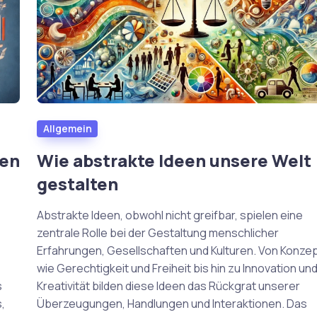
Allgemein
len
Wie abstrakte Ideen unsere Welt
gestalten
Abstrakte Ideen, obwohl nicht greifbar, spielen eine
zentrale Rolle bei der Gestaltung menschlicher
Erfahrungen, Gesellschaften und Kulturen. Von Konze
wie Gerechtigkeit und Freiheit bis hin zu Innovation un
s
Kreativität bilden diese Ideen das Rückgrat unserer
,
Überzeugungen, Handlungen und Interaktionen. Das