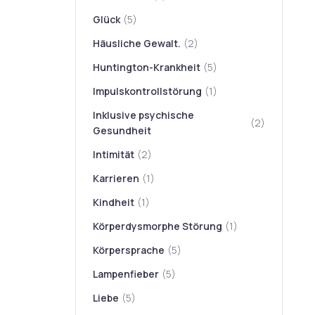
Glück
(5)
Häusliche Gewalt.
(2)
Huntington-Krankheit
(5)
Impulskontrollstörung
(1)
Inklusive psychische
(2)
Gesundheit
Intimität
(2)
Karrieren
(1)
Kindheit
(1)
Körperdysmorphe Störung
(1)
Körpersprache
(5)
Lampenfieber
(5)
Liebe
(5)