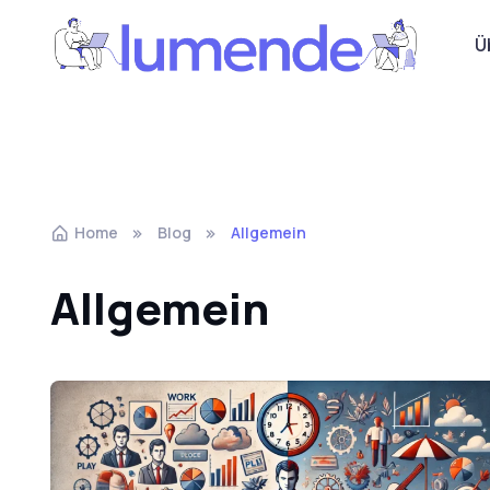
Ü
Home
Blog
Allgemein
Allgemein