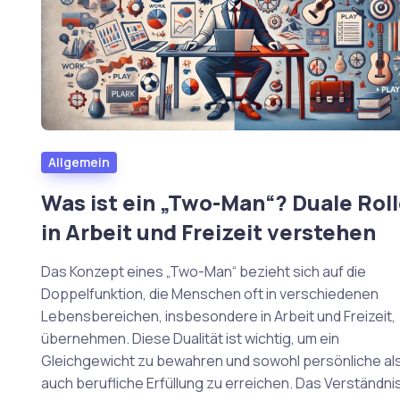
Allgemein
Was ist ein „Two-Man“? Duale Rol
in Arbeit und Freizeit verstehen
Das Konzept eines „Two-Man“ bezieht sich auf die
Doppelfunktion, die Menschen oft in verschiedenen
Lebensbereichen, insbesondere in Arbeit und Freizeit,
übernehmen. Diese Dualität ist wichtig, um ein
Gleichgewicht zu bewahren und sowohl persönliche al
auch berufliche Erfüllung zu erreichen. Das Verständnis