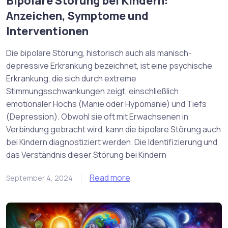
Bipolare Störung bei Kindern:
Anzeichen, Symptome und
Interventionen
Die bipolare Störung, historisch auch als manisch-
depressive Erkrankung bezeichnet, ist eine psychische
Erkrankung, die sich durch extreme
Stimmungsschwankungen zeigt, einschließlich
emotionaler Hochs (Manie oder Hypomanie) und Tiefs
(Depression). Obwohl sie oft mit Erwachsenen in
Verbindung gebracht wird, kann die bipolare Störung auch
bei Kindern diagnostiziert werden. Die Identifizierung und
das Verständnis dieser Störung bei Kindern
Read more
September 4, 2024