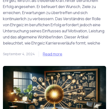
Ehrgeiz wird oft als treibende Kraft hinter beruflichem
Erfolg angesehen. Er befeuert den Wunsch, Ziele zu
erreichen, Erwartungen zu übertreffen und sich
kontinuierlich zu verbessern. Das Verständnis der Rolle
von Ehrgeiz im beruflichen Erfolg erfordert jedoch eine
Untersuchung seines Einflusses auf Motivation, Leistung
und das allgemeine Wohlbefinden. Dieser Artikel
beleuchtet, wie Ehrgeiz Karriereverläufe formt, welche
Read more
September 4, 2024