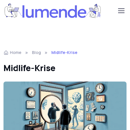
Home
Blog
Midlife-Krise
Midlife-Krise