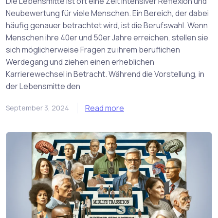
Die Lebensmitte ist oft eine Zeit intensiver Reflexion und
Neubewertung für viele Menschen. Ein Bereich, der dabei
häufig genauer betrachtet wird, ist die Berufswahl. Wenn
Menschen ihre 40er und 50er Jahre erreichen, stellen sie
sich möglicherweise Fragen zu ihrem beruflichen
Werdegang und ziehen einen erheblichen
Karrierewechsel in Betracht. Während die Vorstellung, in
der Lebensmitte den
Read more
September 3, 2024