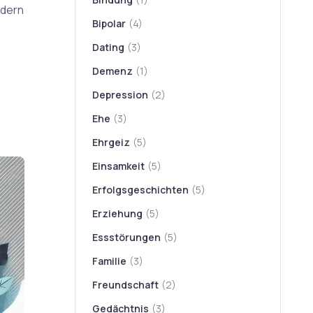
ndern
Bipolar
(4)
Dating
(3)
Demenz
(1)
Depression
(2)
Ehe
(3)
Ehrgeiz
(5)
Einsamkeit
(5)
Erfolgsgeschichten
(5)
Erziehung
(5)
Essstörungen
(5)
Familie
(3)
Freundschaft
(2)
Gedächtnis
(3)