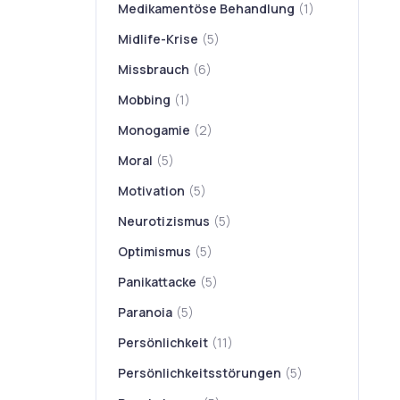
Medikamentöse Behandlung
(1)
Midlife-Krise
(5)
Missbrauch
(6)
Mobbing
(1)
Monogamie
(2)
Moral
(5)
Motivation
(5)
Neurotizismus
(5)
Optimismus
(5)
Panikattacke
(5)
Paranoia
(5)
Persönlichkeit
(11)
Persönlichkeitsstörungen
(5)