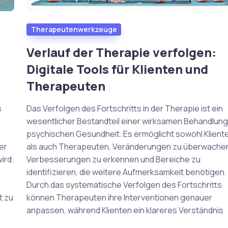
Therapeutenwerkzeuge
Verlauf der Therapie verfolgen:
Digitale Tools für Klienten und
Therapeuten
s
Das Verfolgen des Fortschritts in der Therapie ist ein
wesentlicher Bestandteil einer wirksamen Behandlung
psychischen Gesundheit. Es ermöglicht sowohl Klient
er
als auch Therapeuten, Veränderungen zu überwache
ird.
Verbesserungen zu erkennen und Bereiche zu
identifizieren, die weitere Aufmerksamkeit benötigen.
Durch das systematische Verfolgen des Fortschritts
t zu
können Therapeuten ihre Interventionen genauer
anpassen, während Klienten ein klareres Verständnis