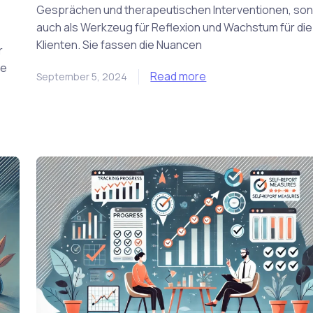
Gesprächen und therapeutischen Interventionen, so
auch als Werkzeug für Reflexion und Wachstum für die
Klienten. Sie fassen die Nuancen
r
te
Read more
September 5, 2024