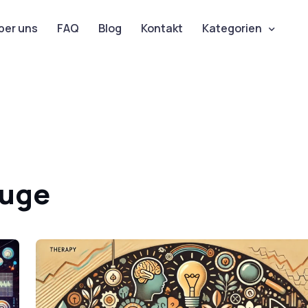
ber uns
FAQ
Blog
Kontakt
Kategorien
euge