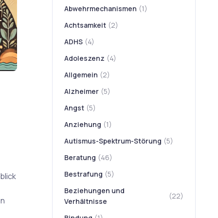
Abwehrmechanismen
(1)
Achtsamkeit
(2)
ADHS
(4)
Adoleszenz
(4)
Allgemein
(2)
Alzheimer
(5)
Angst
(5)
Anziehung
(1)
Autismus-Spektrum-Störung
(5)
Beratung
(46)
e
Bestrafung
(5)
blick
.
Beziehungen und
(22)
en
Verhältnisse
Bindung
(1)