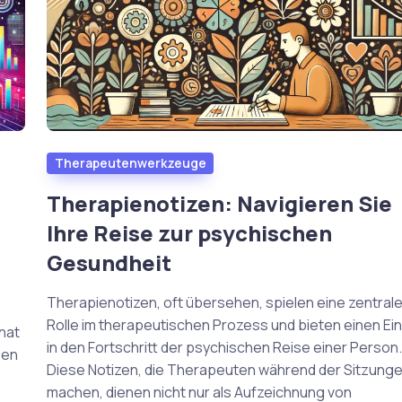
Therapeutenwerkzeuge
Therapienotizen: Navigieren Sie
Ihre Reise zur psychischen
Gesundheit
Therapienotizen, oft übersehen, spielen eine zentral
Rolle im therapeutischen Prozess und bieten einen Ein
hat
in den Fortschritt der psychischen Reise einer Person
ben
Diese Notizen, die Therapeuten während der Sitzung
machen, dienen nicht nur als Aufzeichnung von