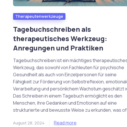
Therapeutenwerkzeuge
Tagebuchschreiben als
therapeutisches Werkzeug:
Anregungen und Praktiken
Tagebuchschreiben ist ein mächtiges therapeutische
Werkzeug, das sowohl von Fachleuten für psychische
Gesundheit als auch von Einzelpersonen für seine
Fähigkeit zur Förderung von Selbstreflexion, emotional
Verarbeitung und persönlichem Wachstum geschätzt w
Das Schreiben in einem Tagebuch ermöglicht es den
Menschen, ihre Gedanken und Emotionen auf eine
strukturierte und bewusste Weise zu erkunden, was of
Read more
August 28, 2024