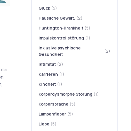
Glück
(5)
Häusliche Gewalt.
(2)
Huntington-Krankheit
(5)
Impulskontrollstörung
(1)
Inklusive psychische
(2)
Gesundheit
Intimität
(2)
 der
Karrieren
(1)
en
n,
Kindheit
(1)
Körperdysmorphe Störung
(1)
Körpersprache
(5)
Lampenfieber
(5)
Liebe
(5)