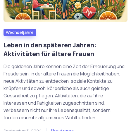
Wechseljahre
Leben in den späteren Jahren:
Aktivitäten für ältere Frauen
Die goldenen Jahre können eine Zeit der Erneuerung und
Freude sein, in der ältere Frauen die Möglichkeit haben,
neue Aktivitäten zu entdecken, soziale Kontakte zu
knüpfen und sowohl körperliche als auch geistige
Gesundheit zu pflegen. Aktivitäten, die auf ihre
Interessen und Fähigkeiten zugeschnitten sind,
verbessern nicht nur ihre Lebensqualität, sondern
fördern auch ihr allgemeines Wohlbefinden.
Read more
September 5, 2024