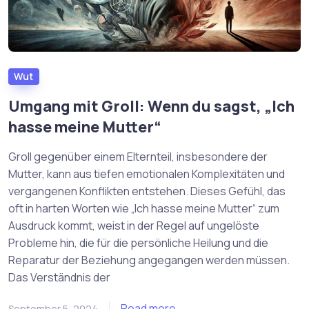
Wut
Umgang mit Groll: Wenn du sagst, „Ich
hasse meine Mutter“
Groll gegenüber einem Elternteil, insbesondere der
Mutter, kann aus tiefen emotionalen Komplexitäten und
vergangenen Konflikten entstehen. Dieses Gefühl, das
oft in harten Worten wie „Ich hasse meine Mutter“ zum
Ausdruck kommt, weist in der Regel auf ungelöste
Probleme hin, die für die persönliche Heilung und die
Reparatur der Beziehung angegangen werden müssen.
Das Verständnis der
Read more
September 5, 2024