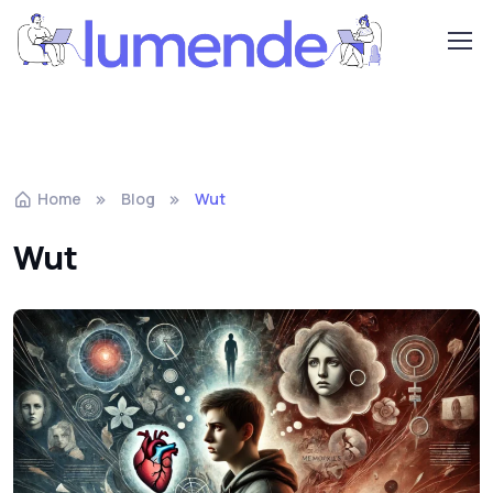
Home
Blog
Wut
Wut