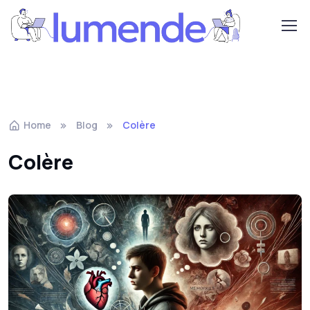
Home
Blog
Colère
Colère