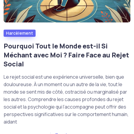
Harcèlement
Pourquoi Tout le Monde est-il Si
Méchant avec Moi ? Faire Face au Rejet
Social
Le rejet social est une expérience universelle, bien que
douloureuse. À un moment ou un autre de la vie, tout le
monde se sent mis de côté, ostracisé ou marginalisé par
les autres. Comprendre les causes profondes du rejet
social et la psychologie qui l’accompagne peut offrir des
perspectives significatives sur le comportement humain,
aidant