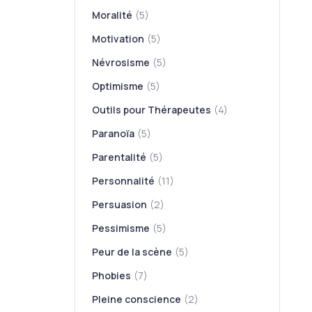
Moralité
(5)
Motivation
(5)
Névrosisme
(5)
Optimisme
(5)
Outils pour Thérapeutes
(4)
Paranoïa
(5)
Parentalité
(5)
Personnalité
(11)
Persuasion
(2)
Pessimisme
(5)
Peur de la scène
(5)
Phobies
(7)
Pleine conscience
(2)