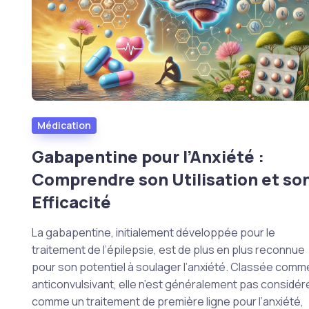
Médication
Gabapentine pour l’Anxiété :
Comprendre son Utilisation et so
Efficacité
La gabapentine, initialement développée pour le
traitement de l’épilepsie, est de plus en plus reconnue
pour son potentiel à soulager l’anxiété. Classée comm
anticonvulsivant, elle n’est généralement pas considér
comme un traitement de première ligne pour l’anxiété,