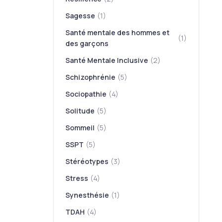
Sagesse
(1)
Santé mentale des hommes et
(1)
des garçons
Santé Mentale Inclusive
(2)
Schizophrénie
(5)
Sociopathie
(4)
Solitude
(5)
Sommeil
(5)
SSPT
(5)
Stéréotypes
(3)
Stress
(4)
Synesthésie
(1)
TDAH
(4)