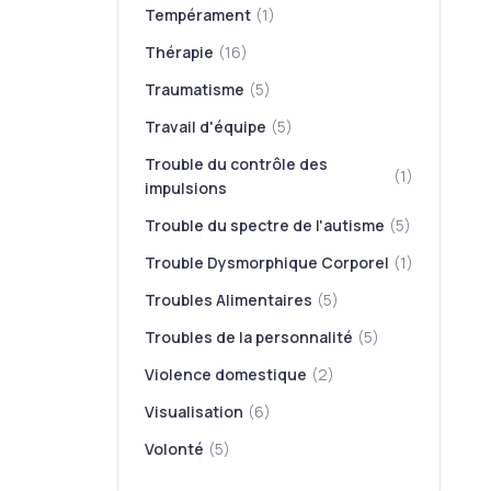
Tempérament
(1)
Thérapie
(16)
Traumatisme
(5)
Travail d'équipe
(5)
Trouble du contrôle des
(1)
impulsions
Trouble du spectre de l'autisme
(5)
Trouble Dysmorphique Corporel
(1)
Troubles Alimentaires
(5)
Troubles de la personnalité
(5)
Violence domestique
(2)
Visualisation
(6)
Volonté
(5)