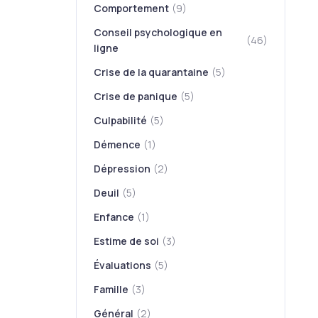
Comportement
(9)
Conseil psychologique en
(46)
ligne
Crise de la quarantaine
(5)
Crise de panique
(5)
Culpabilité
(5)
Démence
(1)
Dépression
(2)
Deuil
(5)
Enfance
(1)
Estime de soi
(3)
Évaluations
(5)
Famille
(3)
Général
(2)