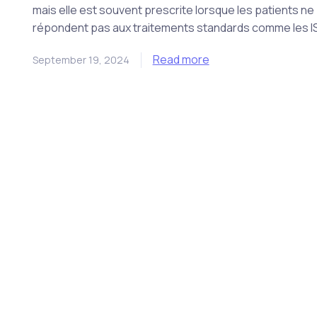
mais elle est souvent prescrite lorsque les patients ne
répondent pas aux traitements standards comme les I
Read more
September 19, 2024