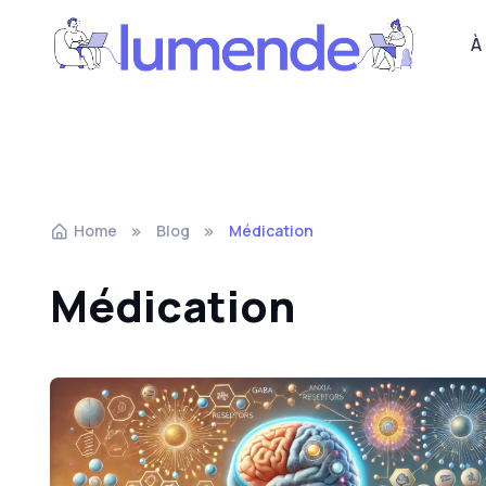
À
Home
Blog
Médication
Médication