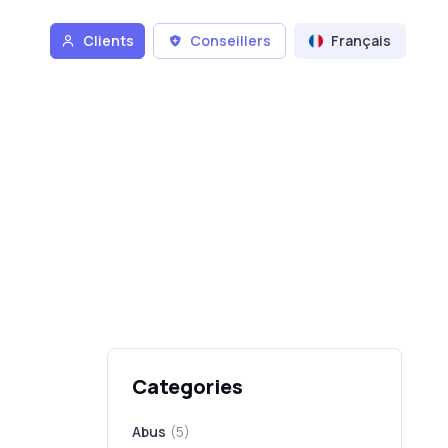
Clients
Conseillers
Français
Categories
Abus
(5)