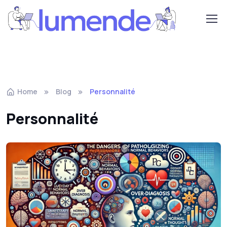
Home
Blog
Personnalité
Personnalité