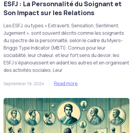
ESFJ : La Personnalité du Soignant et
Son Impact sur les Relations
Les ESFJ, ou types « Extraverti, Sensation, Sentiment,
Jugement », sont souvent décrits comme les soignants
du spectre de la personnalité, selon le cadre du Myers-
Briggs Type Indicator (MBTI). Connus pour leur
sociabilité, leur chaleur, et leur fort sens du devoir, les
ESFJ s’épanouissent en aidant les autres et en organisant
des activités sociales. Leur
Read more
September 19, 2024