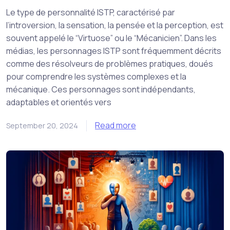
Le type de personnalité ISTP, caractérisé par
l’introversion, la sensation, la pensée et la perception, est
souvent appelé le “Virtuose” ou le “Mécanicien”. Dans les
médias, les personnages ISTP sont fréquemment décrits
comme des résolveurs de problèmes pratiques, doués
pour comprendre les systèmes complexes et la
mécanique. Ces personnages sont indépendants,
adaptables et orientés vers
Read more
September 20, 2024